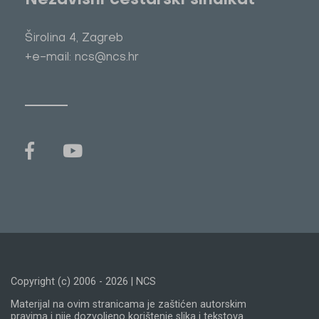
Nezavisni cestarski sindikat
Širolina 4, Zagreb
+e-mail: ncs@ncs.hr
Copyright (c) 2006 - 2026 | NCS
Materijal na ovim stranicama je zaštićen autorskim
pravima i nije dozvoljeno korištenje slika i tekstova