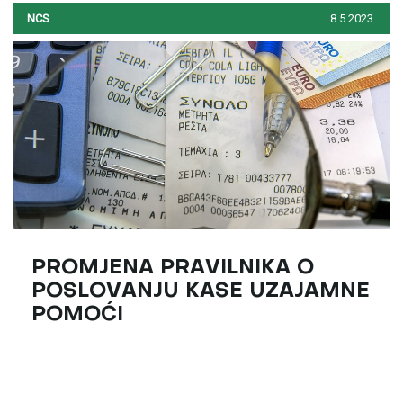
NCS
8.5.2023.
PROMJENA PRAVILNIKA O
POSLOVANJU KASE UZAJAMNE
POMOĆI