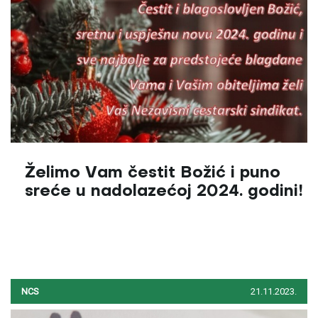
Želimo Vam čestit Božić i puno
sreće u nadolazećoj 2024. godini!
NCS
21.11.2023.