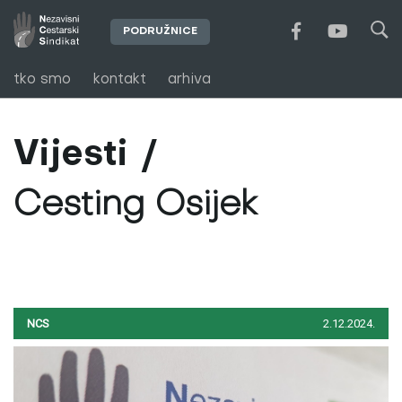
PODRUŽNICE
tko smo
kontakt
arhiva
Vijesti
Cesting Osijek
NCS
2.12.2024.