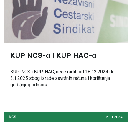
KUP NCS-a I KUP HAC-a
KUP-NCS i KUP-HAC, neće raditi od 18.12.2024 do
3.1.2025 zbog izrade završnih računa i korištenja
godišnjeg odmora.
NCS
15.11.2024.