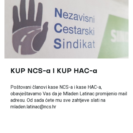
KUP NCS-a I KUP HAC-a
Poštovani članovi kase NCS-a i kase HAC-a,
obavještavamo Vas da je Mladen Latinac promijenio mail
adresu. Od sada ćete mu sve zahtjeve slati na
mladen.latinac@ncs.hr