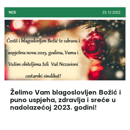
NCS
23.12.2022.
Želimo Vam blagoslovljen Božić i
puno uspjeha, zdravlja i sreće u
nadolazećoj 2023. godini!