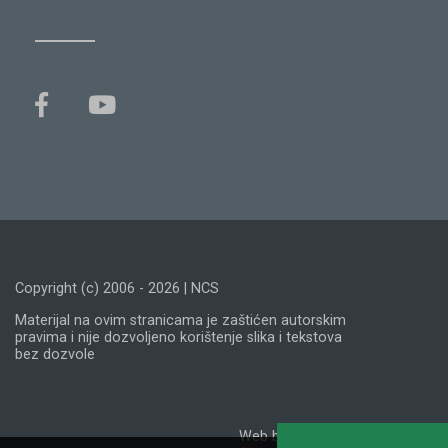
Copyright (c) 2006 - 2026 | NCS
Materijal na ovim stranicama je zaštićen autorskim
pravima i nije dozvoljeno korištenje slika i tekstova
bez dozvole
Web by: