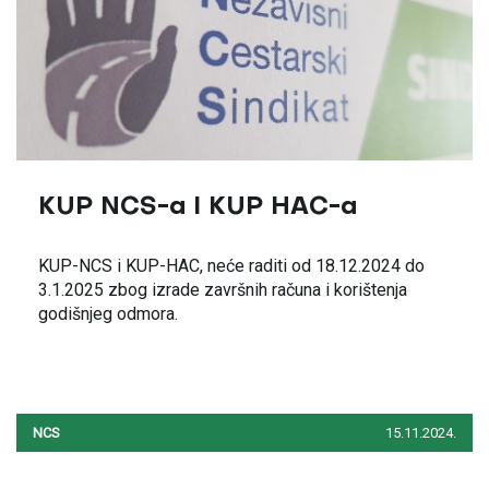
KUP NCS-a I KUP HAC-a
KUP-NCS i KUP-HAC, neće raditi od 18.12.2024 do
3.1.2025 zbog izrade završnih računa i korištenja
godišnjeg odmora.
NCS
15.11.2024.