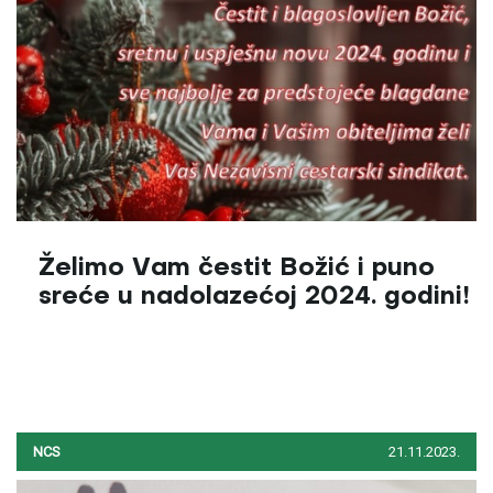
Želimo Vam čestit Božić i puno
sreće u nadolazećoj 2024. godini!
NCS
21.11.2023.