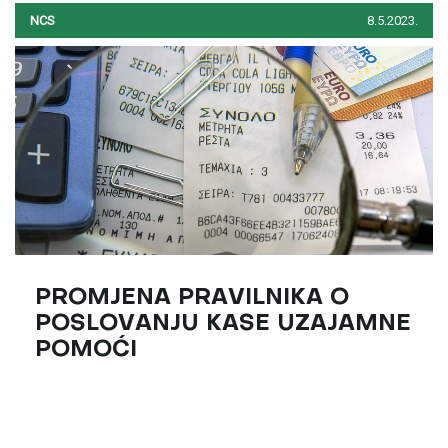
NCS
8.5.2023.
PROMJENA PRAVILNIKA O
POSLOVANJU KASE UZAJAMNE
POMOĆI