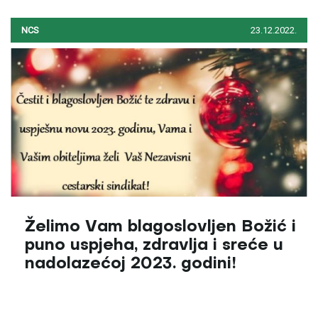
NCS
23.12.2022.
Želimo Vam blagoslovljen Božić i
puno uspjeha, zdravlja i sreće u
nadolazećoj 2023. godini!