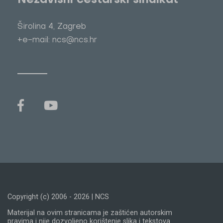
Nezavisni cestarski sindikat
Širolina 4, Zagreb
+e-mail: ncs@ncs.hr
Copyright (c) 2006 - 2026 | NCS
Materijal na ovim stranicama je zaštićen autorskim
pravima i nije dozvoljeno korištenje slika i tekstova