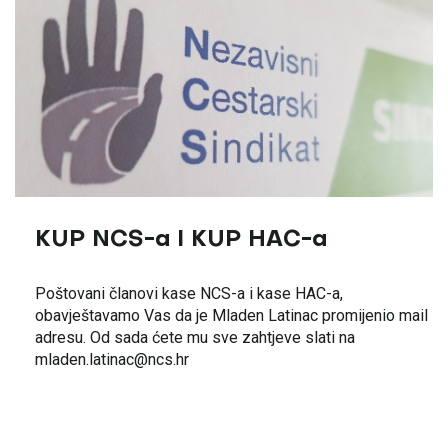
KUP NCS-a I KUP HAC-a
Poštovani članovi kase NCS-a i kase HAC-a,
obavještavamo Vas da je Mladen Latinac promijenio mail
adresu. Od sada ćete mu sve zahtjeve slati na
mladen.latinac@ncs.hr