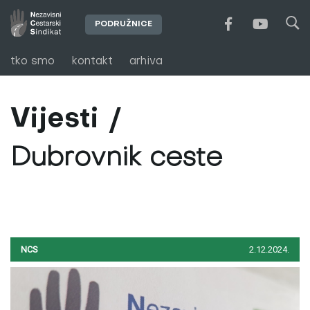
PODRUŽNICE
tko smo
kontakt
arhiva
Vijesti
Dubrovnik ceste
NCS
2.12.2024.