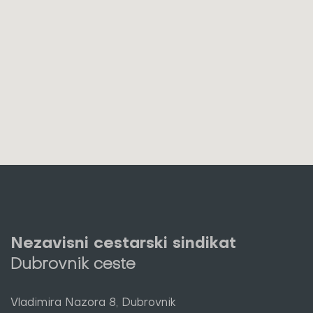
Nezavisni cestarski sindikat
Dubrovnik ceste
Vladimira Nazora 8, Dubrovnik