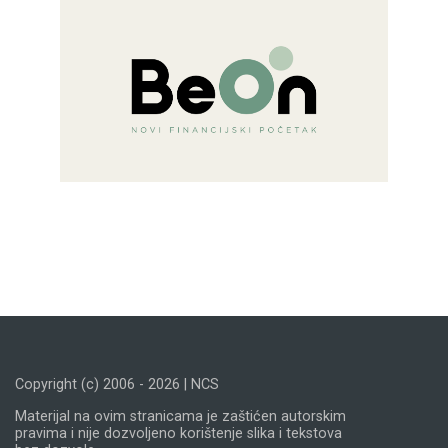
Copyright (c) 2006 - 2026 | NCS
Materijal na ovim stranicama je zaštićen autorskim
pravima i nije dozvoljeno korištenje slika i tekstova