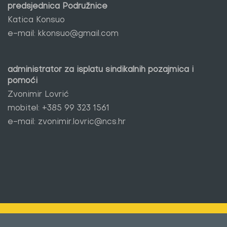
predsjednica Podružnice
Katica Konsuo
e-mail:
kkonsuo@gmail.com
administrator za isplatu sindikalnih pozajmica i
pomoći
Zvonimir Lovrić
mobitel:
+385 99 323 1561
e-mail:
zvonimir.lovric@ncs.hr