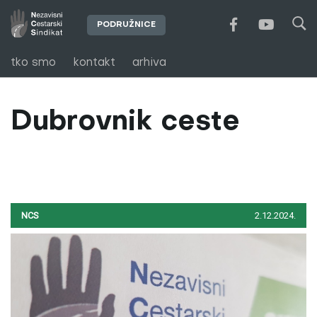
PODRUŽNICE
tko smo
kontakt
arhiva
Dubrovnik ceste
NCS
2.12.2024.