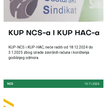
KUP NCS-a I KUP HAC-a
KUP-NCS i KUP-HAC, neće raditi od 18.12.2024 do
3.1.2025 zbog izrade završnih računa i korištenja
godišnjeg odmora.
NCS
15.11.2024.