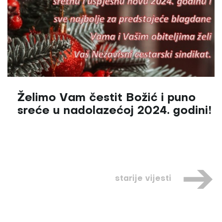
Želimo Vam čestit Božić i puno
sreće u nadolazećoj 2024. godini!
starije vijesti