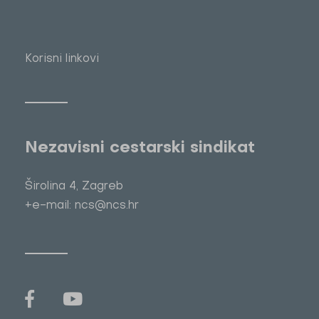
Korisni linkovi
Nezavisni cestarski sindikat
Širolina 4, Zagreb
+e-mail: ncs@ncs.hr