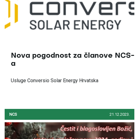
Nova pogodnost za članove NCS-
a
Usluge Conversio Solar Energy Hrvatska
NCS
21.12.2023.