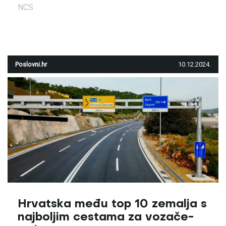
NCS
Poslovni.hr
10.12.2024.
Hrvatska među top 10 zemalja s
najboljim cestama za vozače-