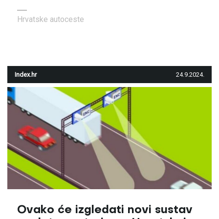
Hrvatske autoceste
Index.hr
24.9.2024.
Ovako će izgledati novi sustav