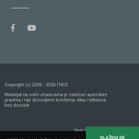
Copyright (c) 2006 - 2026 | NCS
Materijal na ovim stranicama je zaštićen autorskim
pravima i nije dozvoljeno korištenje slika i tekstova
bez dozvole
Web by:
Slobodna domena
SLAŽEM SE