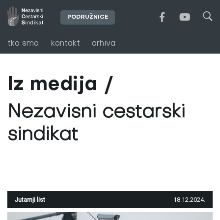
PODRUŽNICE
tko smo
kontakt
arhiva
Iz medija
Nezavisni cestarski
sindikat
Jutarnji list
18.12.2024.