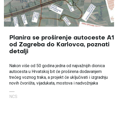
Planira se proširenje autoceste A1
od Zagreba do Karlovca, poznati
detalji
Nakon više od 50 godina jedna od najvažnijih dionica
autocesta u Hrvatskoj bit će proširena dodavanjem
trećeg voznog traka, a projekt će uključivati i izgradnju
novih čvorišta, vijadukata, mostova i nadvožnjaka
NCS