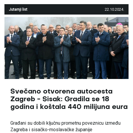
Jutarnji list
22.10.2024.
Svečano otvorena autocesta
Zagreb - Sisak: Gradila se 18
godina i koštala 440 milijuna eura
Građani su dobili ključnu prometnu poveznicu između
Zagreba i sisačko-moslavačke županije