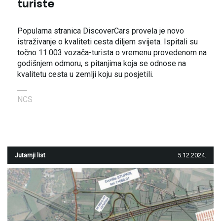
turiste
Popularna stranica DiscoverCars provela je novo
istraživanje o kvaliteti cesta diljem svijeta. Ispitali su
točno 11.003 vozača-turista o vremenu provedenom na
godišnjem odmoru, s pitanjima koja se odnose na
kvalitetu cesta u zemlji koju su posjetili.
NCS
Jutarnji list
5.12.2024.