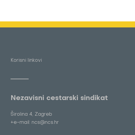
Korisni linkovi
Nezavisni cestarski sindikat
Širolina 4, Zagreb
+e-mail: ncs@ncs.hr