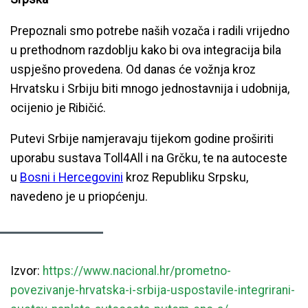
Prepoznali smo potrebe naših vozača i radili vrijedno
u prethodnom razdoblju kako bi ova integracija bila
uspješno provedena. Od danas će vožnja kroz
Hrvatsku i Srbiju biti mnogo jednostavnija i udobnija,
ocijenio je Ribičić.
Putevi Srbije namjeravaju tijekom godine proširiti
uporabu sustava Toll4All i na Grčku, te na autoceste
u
Bosni i Hercegovini
kroz Republiku Srpsku,
navedeno je u priopćenju.
Izvor:
https://www.nacional.hr/prometno-
povezivanje-hrvatska-i-srbija-uspostavile-integrirani-