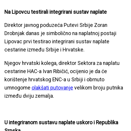
Na Lipovcu testirali integrirani sustav naplate
Direktor javnog poduzeća Putevi Srbije Zoran
Drobnjak danas je simbolično na naplatnoj postaji
Lipovac prvi testirao integrirani sustav naplate
cestarine između Srbije i Hrvatske.
Njegov hrvatski kolega, direktor Sektora za naplatu
cestarine HAC-a Ivan Ribičić, ocijenio je da će
korištenje hrvatskog ENC-a u Srbiji i obrnuto
umnogome
olakšati putovanje
velikom broju putnika
između dviju zemalja.
U integriranom sustavu naplate uskoro i Republika
Srpska