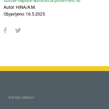
sustav-naplate-autocesta-putem-enc-a/
Autor:
HINA/A.M.
Objavljeno:
16.5.2025.
Korisni linkovi