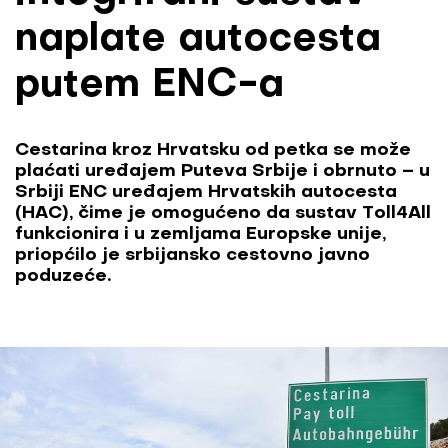
naplate autocesta
putem ENC-a
Cestarina kroz Hrvatsku od petka se može
plaćati uređajem Puteva Srbije i obrnuto – u
Srbiji ENC uređajem Hrvatskih autocesta
(HAC), čime je omogućeno da sustav Toll4All
funkcionira i u zemljama Europske unije,
priopćilo je srbijansko cestovno javno
poduzeće.