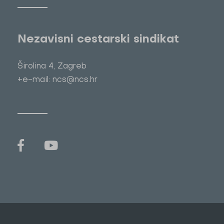
Nezavisni cestarski sindikat
Širolina 4, Zagreb
+e-mail: ncs@ncs.hr