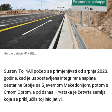
Hrvoje Jelavic/PIXSELL
Sustav Toll4All počeo se primjenjivati od srpnja 2023.
godine, kad je uspostavljena integrirana naplata
cestarine Srbije sa Sjevernom Makedonijom, potom s
Crnom Gorom, a od danas Hrvatska je četvrta zemlja
koja se priključila toj inicijativi.