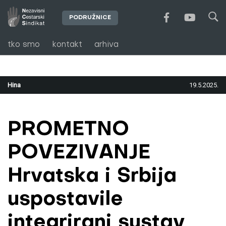
PODRUŽNICE
tko smo
kontakt
arhiva
Hina
19.5.2025.
PROMETNO
POVEZIVANJE
Hrvatska i Srbija
uspostavile
integrirani sustav