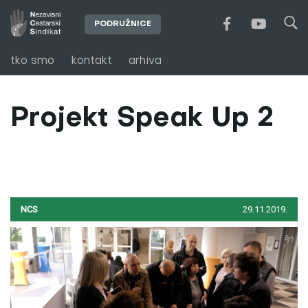
PODRUŽNICE
tko smo
kontakt
arhiva
Projekt Speak Up 2
NCS
29.11.2019.