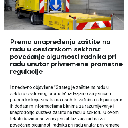
Prema unapređenju zaštite na
radu u cestarskom sektoru:
povećanje sigurnosti radnika pri
radu unutar privremene prometne
regulacije
Iz nedavno objavljene "Strategije zaštite na radu u
sektoru cestovnog prometa" izdvajamo smjernice i
preporuke koje smatramo osobito važnima i dopunjujemo
ih dodatnim informacijama bitnima za razumijevanje i
unapređenje sustava zaštite na radu u sektoru. U ovom
tekstu bavimo se značajem ublaživača udara za
povećanje sigurnosti radnika pri radu unutar privremene