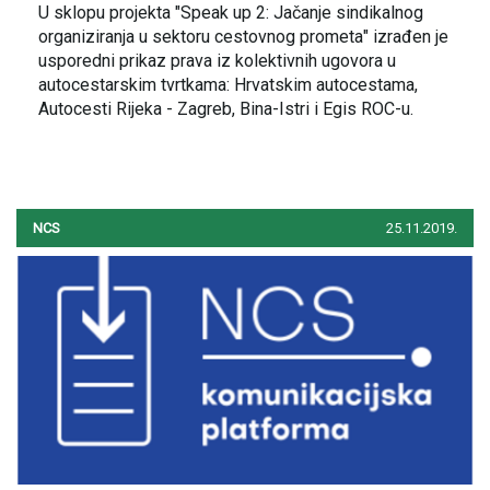
U sklopu projekta "Speak up 2: Jačanje sindikalnog
organiziranja u sektoru cestovnog prometa" izrađen je
usporedni prikaz prava iz kolektivnih ugovora u
autocestarskim tvrtkama: Hrvatskim autocestama,
Autocesti Rijeka - Zagreb, Bina-Istri i Egis ROC-u.
NCS
25.11.2019.