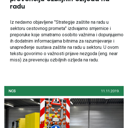
radu
Iz nedavno objavljene "Strategije zaštite na radu u
sektoru cestovnog prometa" izdvajamo smjernice i
preporuke koje smatramo osobito važnima i dopunjujemo
ih dodatnim informacijama bitnima za razumijevanje i
unapređenje sustava zaštite na radu u sektoru. U ovom
tekstu govorimo o važnosti prijave nezgoda (eng. near
miss) za prevenciju ozbiljnih ozljeda na radu.
NCS
11.11.2019.