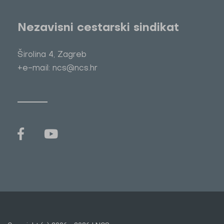
Nezavisni cestarski sindikat
Širolina 4, Zagreb
+e-mail: ncs@ncs.hr