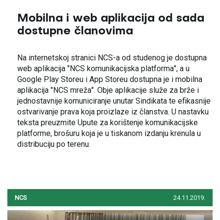
Mobilna i web aplikacija od sada
dostupne članovima
Na internetskoj stranici NCS-a od studenog je dostupna
web aplikacija "NCS komunikacijska platforma", a u
Google Play Storeu i App Storeu dostupna je i mobilna
aplikacija "NCS mreža". Obje aplikacije služe za brže i
jednostavnije komuniciranje unutar Sindikata te efikasnije
ostvarivanje prava koja proizlaze iz članstva. U nastavku
teksta preuzmite Upute za korištenje komunikacijske
platforme, brošuru koja je u tiskanom izdanju krenula u
distribuciju po terenu.
NCS
24.11.2019.