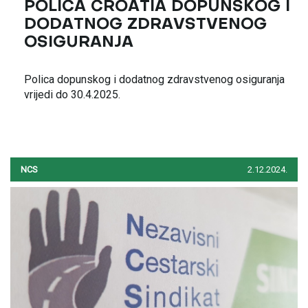
POLICA CROATIA DOPUNSKOG I
DODATNOG ZDRAVSTVENOG
OSIGURANJA
Polica dopunskog i dodatnog zdravstvenog osiguranja
vrijedi do 30.4.2025.
NCS
2.12.2024.