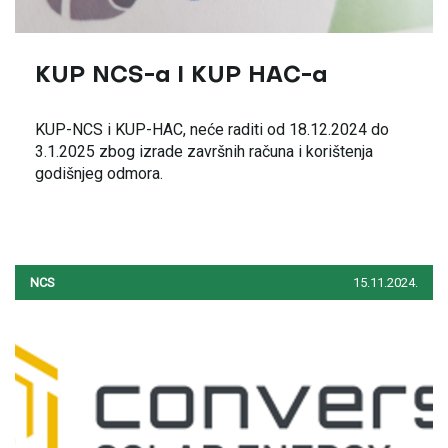
KUP NCS-a I KUP HAC-a
KUP-NCS i KUP-HAC, neće raditi od 18.12.2024 do
3.1.2025 zbog izrade završnih računa i korištenja
godišnjeg odmora.
NCS
15.11.2024.