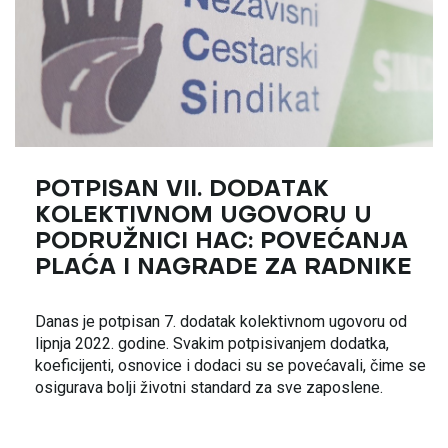
POTPISAN VII. DODATAK
KOLEKTIVNOM UGOVORU U
PODRUŽNICI HAC: POVEĆANJA
PLAĆA I NAGRADE ZA RADNIKE
Danas je potpisan 7. dodatak kolektivnom ugovoru od
lipnja 2022. godine. Svakim potpisivanjem dodatka,
koeficijenti, osnovice i dodaci su se povećavali, čime se
osigurava bolji životni standard za sve zaposlene.