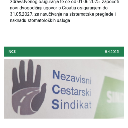
zdravstvenog osiguranja te će od 01.06.2025. započeti
novi dvogodišnji ugovor s Croatia osiguranjem do
31.05.2027. za naručivanje na sistematske preglede i
naknadu stomatoloških usluga
NCS
8.4.2025.