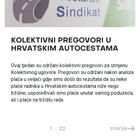
KOLEKTIVNI PREGOVORI U
HRVATSKIM AUTOCESTAMA
Ovaj tjedan su održani kolektivni pregovori za izmjenu
Kolektivnog ugovora. Pregovori su održani nakon analize
plaća u veljači gdje smo došli do rezultata da su neke
plaće radnika u Hrvatskim autocestama niže nego
tržišne, uspoređivali smo plaće unutar samog poduzeća,
ali i plaće na tržištu rada.
starije
1
22